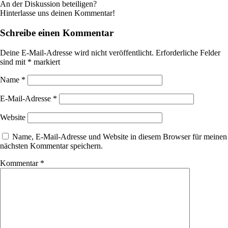
An der Diskussion beteiligen?
Hinterlasse uns deinen Kommentar!
Schreibe einen Kommentar
Deine E-Mail-Adresse wird nicht veröffentlicht.
Erforderliche Felder
sind mit
*
markiert
Name
*
E-Mail-Adresse
*
Website
Name, E-Mail-Adresse und Website in diesem Browser für meinen
nächsten Kommentar speichern.
Kommentar
*