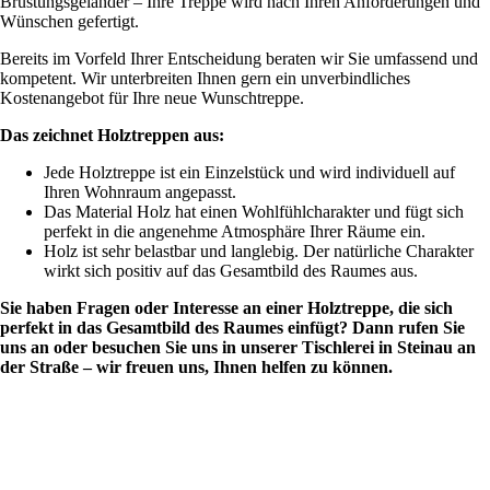
Brüstungsgeländer – Ihre Treppe wird nach Ihren Anforderungen und
Wünschen gefertigt.
Bereits im Vorfeld Ihrer Entscheidung beraten wir Sie umfassend und
kompetent. Wir unterbreiten Ihnen gern ein unverbindliches
Kostenangebot für Ihre neue Wunschtreppe.
Das zeichnet Holztreppen aus:
Jede Holztreppe ist ein Einzelstück und wird individuell auf
Ihren Wohnraum angepasst.
Das Material Holz hat einen Wohlfühlcharakter und fügt sich
perfekt in die angenehme Atmosphäre Ihrer Räume ein.
Holz ist sehr belastbar und langlebig. Der natürliche Charakter
wirkt sich positiv auf das Gesamtbild des Raumes aus.
Sie haben Fragen oder Interesse an einer Holztreppe, die sich
perfekt in das Gesamtbild des Raumes einfügt? Dann rufen Sie
uns an oder besuchen Sie uns in unserer Tischlerei in Steinau an
der Straße – wir freuen uns, Ihnen helfen zu können.