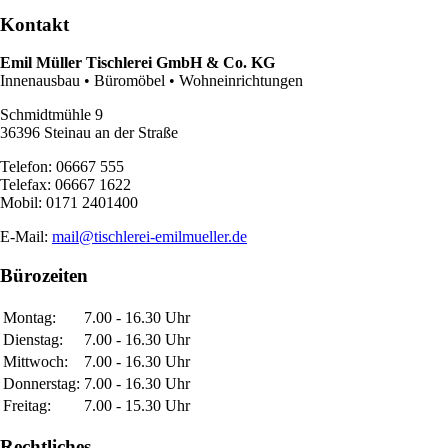
Kontakt
Emil Müller Tischlerei GmbH & Co. KG
Innenausbau • Büromöbel • Wohneinrichtungen
Schmidtmühle 9
36396 Steinau an der Straße
Telefon: 06667 555
Telefax: 06667 1622
Mobil: 0171 2401400
E-Mail:
mail@tischlerei-emilmueller.de
Bürozeiten
Montag:
7.00 - 16.30 Uhr
Dienstag:
7.00 - 16.30 Uhr
Mittwoch:
7.00 - 16.30 Uhr
Donnerstag:
7.00 - 16.30 Uhr
Freitag:
7.00 - 15.30 Uhr
Rechtliches