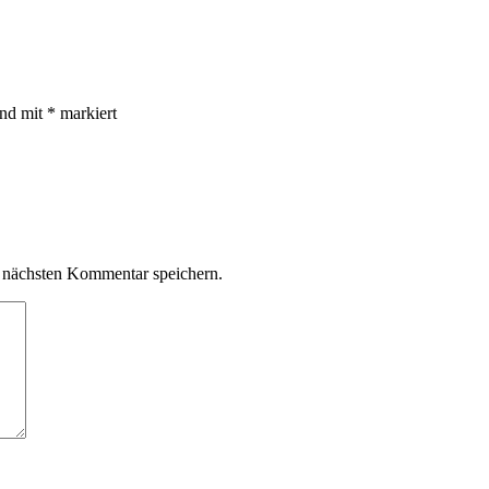
ind mit
*
markiert
 nächsten Kommentar speichern.